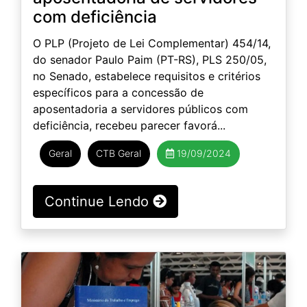
com deficiência
O PLP (Projeto de Lei Complementar) 454/14,
do senador Paulo Paim (PT-RS), PLS 250/05,
no Senado, estabelece requisitos e critérios
específicos para a concessão de
aposentadoria a servidores públicos com
deficiência, recebeu parecer favorá...
Geral
CTB Geral
19/09/2024
Continue Lendo