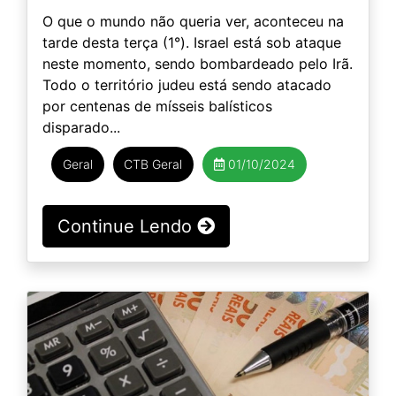
O que o mundo não queria ver, aconteceu na
tarde desta terça (1°). Israel está sob ataque
neste momento, sendo bombardeado pelo Irã.
Todo o território judeu está sendo atacado
por centenas de mísseis balísticos
disparado...
Geral
CTB Geral
01/10/2024
Continue Lendo