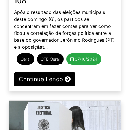
108
Após o resultado das eleições municipais
deste domingo (6), os partidos se
concentram em fazer contas para ver como
ficou a correlação de forças política entre a
base do governador Jerônimo Rodrigues (PT)
e a oposiç&at...
Geral
CTB Geral
07/10/2024
Continue Lendo