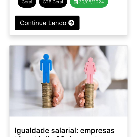
Geral
CTB Geral
30/08/2024
Continue Lendo
Igualdade salarial: empresas