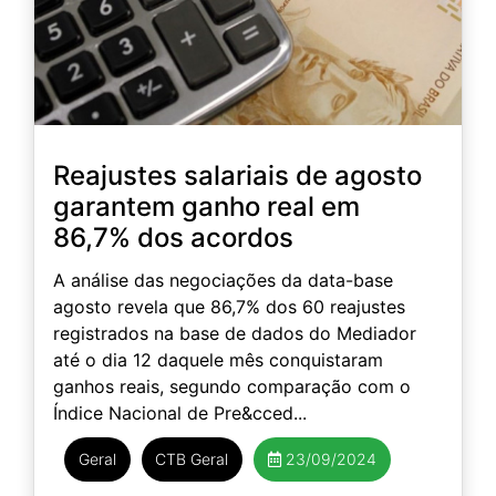
Reajustes salariais de agosto
garantem ganho real em
86,7% dos acordos
A análise das negociações da data-base
agosto revela que 86,7% dos 60 reajustes
registrados na base de dados do Mediador
até o dia 12 daquele mês conquistaram
ganhos reais, segundo comparação com o
Índice Nacional de Pre&cced...
Geral
CTB Geral
23/09/2024