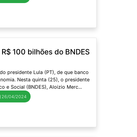
de R$ 100 bilhões do BNDES
o presidente Lula (PT), de que banco
nomia. Nesta quinta (25), o presidente
 e Social (BNDES), Aloizio Merc...
26/04/2024