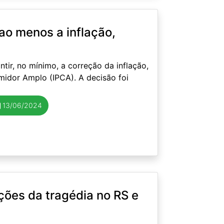
ao menos a inflação,
tir, no mínimo, a correção da inflação,
midor Amplo (IPCA). A decisão foi
13/06/2024
ções da tragédia no RS e