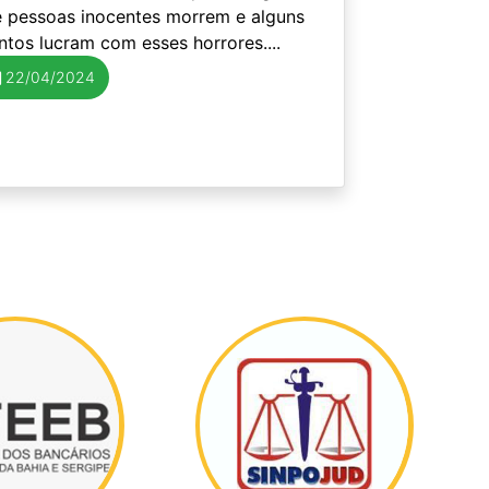
e pessoas inocentes morrem e alguns
tos lucram com esses horrores....
22/04/2024