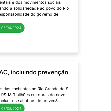
ientais e dos movimentos sociais
ando a solidariedade ao povo do Rio
esponsabilidade do governo de
05/06/2024
PAC, incluindo prevenção
as das enchentes no Rio Grande do Sul,
), R$ 18,3 bilhões em obras do novo
cluem-se ai obras de preven&...
08/05/2024