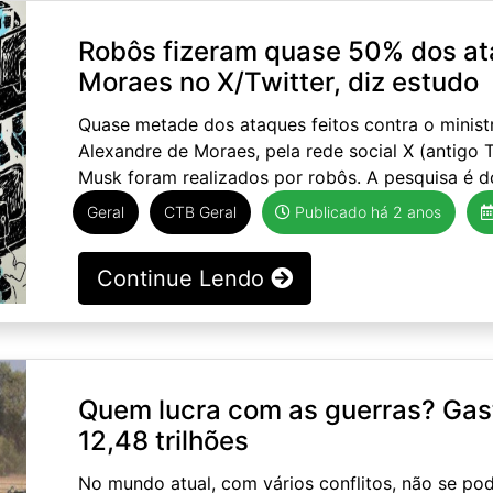
Robôs fizeram quase 50% dos at
Moraes no X/Twitter, diz estudo
Quase metade dos ataques feitos contra o minist
Alexandre de Moraes, pela rede social X (antigo T
Musk foram realizados por robôs. A pesquisa é do
Geral
CTB Geral
Publicado há 2 anos
Continue Lendo
Quem lucra com as guerras? Gas
12,48 trilhões
No mundo atual, com vários conflitos, não se po