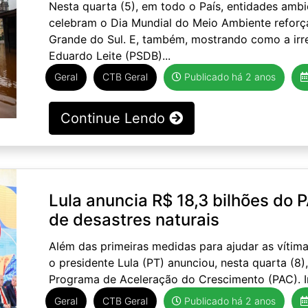
Nesta quarta (5), em todo o País, entidades amb
celebram o Dia Mundial do Meio Ambiente reforç
Grande do Sul. E, também, mostrando como a irr
Eduardo Leite (PSDB)...
Geral
CTB Geral
Publicado há 2 anos
Continue Lendo
Lula anuncia R$ 18,3 bilhões do 
de desastres naturais
Além das primeiras medidas para ajudar as vítim
o presidente Lula (PT) anunciou, nesta quarta (8
Programa de Aceleração do Crescimento (PAC). In
Geral
CTB Geral
Publicado há 2 anos