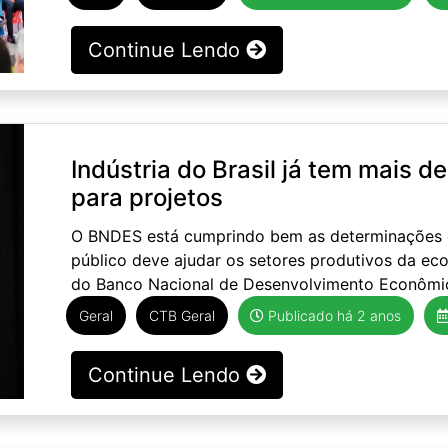
Continue Lendo
Indústria do Brasil já tem mais 
para projetos
O BNDES está cumprindo bem as determinações d
público deve ajudar os setores produtivos da eco
do Banco Nacional de Desenvolvimento Econômico
Geral
CTB Geral
Publicado há 2 anos
Continue Lendo