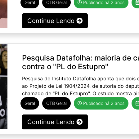
Geral
CTB Geral
Publicado há 2 anos
Continue Lendo
Pesquisa Datafolha: maioria de c
contra o "PL do Estupro"
Pesquisa do Instituto Datafolha aponta que dois e
ao Projeto de Lei 1904/2024, de autoria do depu
chamado de "PL do Estupro". O estudo mostra ain
Geral
CTB Geral
Publicado há 2 anos
Continue Lendo