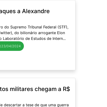
aques a Alexandre
ro do Supremo Tribunal Federal (STF),
witter), do bilionário arrogante Elon
 Laboratório de Estudos de Intern...
23/04/2024
tos militares chegam a R$
de descartar a tese de que uma guerra