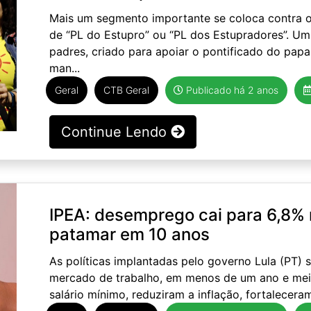
Mais um segmento importante se coloca contra o
de “PL do Estupro” ou “PL dos Estupradores”. U
padres, criado para apoiar o pontificado do papa
man...
Geral
CTB Geral
Publicado há 2 anos
Continue Lendo
IPEA: desemprego cai para 6,8% 
patamar em 10 anos
As políticas implantadas pelo governo Lula (PT) 
mercado de trabalho, em menos de um ano e mei
salário mínimo, reduziram a inflação, fortalecera