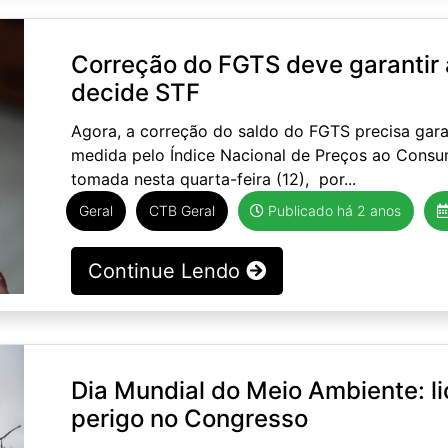
Correção do FGTS deve garantir 
decide STF
Agora, a correção do saldo do FGTS precisa garan
medida pelo Índice Nacional de Preços ao Consu
tomada nesta quarta-feira (12), por...
Geral
CTB Geral
Publicado há 2 anos
Continue Lendo
Dia Mundial do Meio Ambiente: li
perigo no Congresso