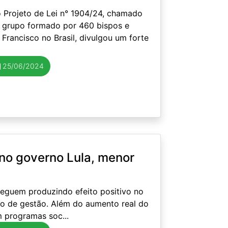
 Projeto de Lei n° 1904/24, chamado
m grupo formado por 460 bispos e
 Francisco no Brasil, divulgou um forte
25/06/2024
no governo Lula, menor
seguem produzindo efeito positivo no
o de gestão. Além do aumento real do
m programas soc...