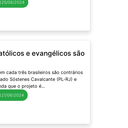
25/06/2024
atólicos e evangélicos são
m cada três brasileiros são contrários
tado Sóstenes Cavalcante (PL-RJ) e
da que o projeto é...
21/06/2024