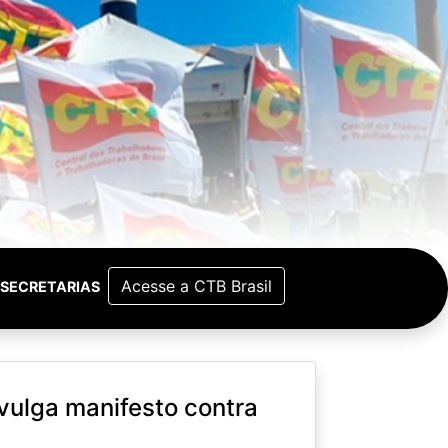
Acesse a CTB Brasil
SECRETARIAS
vulga manifesto contra