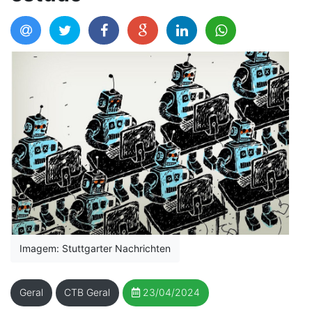
Imagem: Stuttgarter Nachrichten
Geral
CTB Geral
23/04/2024