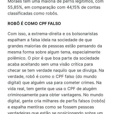
Moraes tem uma maioria de perfis legítimos, com
55,85%, em comparação com 44,15% de contas
classificadas como robôs.
ROBÔ É COMO CPF FALSO
Com isso, a extrema-direita e os bolsonaristas
espalham a falsa ideia na sociedade de que
grandes maiorias de pessoas estão pensando da
mesma forma sobre algum tema, especialmente
polêmico. O pior é que boa parte da sociedade
acaba aceitando sem uma visão crítica para
checar se tem verdade naquilo que se divulga. Na
verdade, robô é como o CPF falso (do mundo
digital) que alguém usa para cometer crimes. Na
vida real, tem gente que usa o CPF de alugém
criminosamente para obter vantagens. No mundo
digital, gente cria milhares de perfis falsos (robôs)
e espalha mentiras como se fossem pessoas
verdadeiras que estão se posicionando sobre um