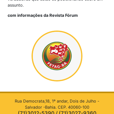
assunto.
com informações da Revista Fórum
Rua Democrata,18, 1º andar, Dois de Julho -
Salvador -Bahia. CEP. 40060-100
(71)3012-5390 / (71)3027-9360