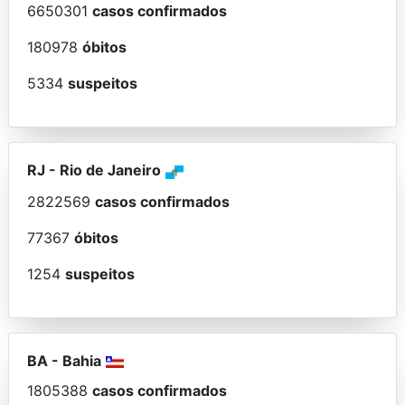
6650301
casos confirmados
180978
óbitos
5334
suspeitos
RJ
-
Rio de Janeiro
2822569
casos confirmados
77367
óbitos
1254
suspeitos
BA
-
Bahia
1805388
casos confirmados