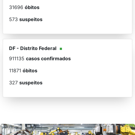
31696
óbitos
573
suspeitos
DF
-
Distrito Federal
911135
casos confirmados
11871
óbitos
327
suspeitos