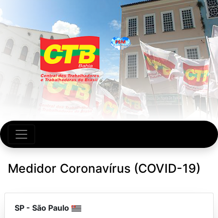
Medidor Coronavírus (COVID-19)
SP
-
São Paulo