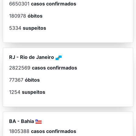
6650301
casos confirmados
180978
óbitos
5334
suspeitos
RJ
-
Rio de Janeiro
2822569
casos confirmados
77367
óbitos
1254
suspeitos
BA
-
Bahia
1805388
casos confirmados