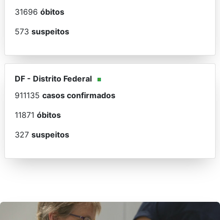
31696
óbitos
573
suspeitos
DF
-
Distrito Federal
911135
casos confirmados
11871
óbitos
327
suspeitos