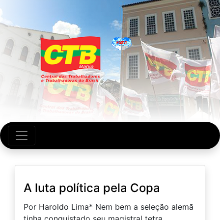
A luta política pela Copa
Por Haroldo Lima* Nem bem a seleção alemã
tinha conquistado seu magistral tetra