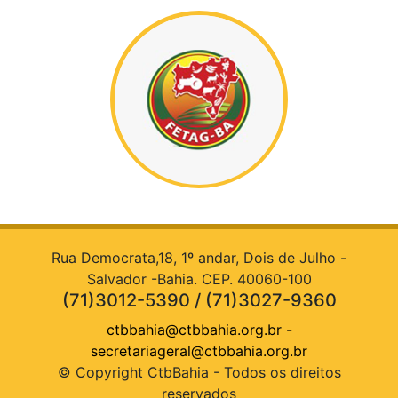
Rua Democrata,18, 1º andar, Dois de Julho -
Salvador -Bahia. CEP. 40060-100
(71)3012-5390 / (71)3027-9360
ctbbahia@ctbbahia.org.br
-
secretariageral@ctbbahia.org.br
© Copyright CtbBahia - Todos os direitos
reservados