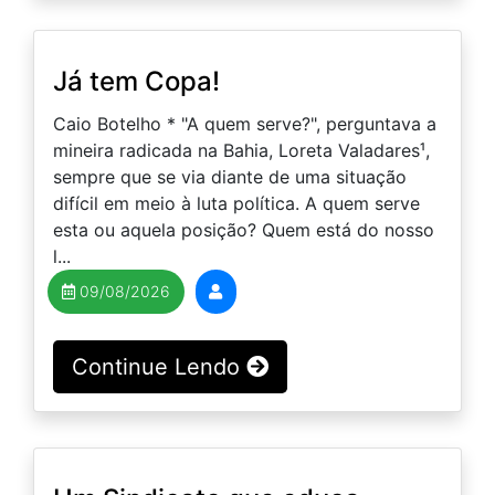
Já tem Copa!
Caio Botelho * "A quem serve?", perguntava a
mineira radicada na Bahia, Loreta Valadares¹,
sempre que se via diante de uma situação
difícil em meio à luta política. A quem serve
esta ou aquela posição? Quem está do nosso
l...
09/08/2026
Continue Lendo