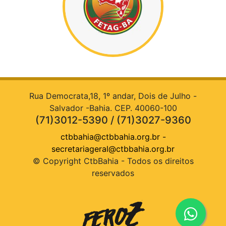
Rua Democrata,18, 1º andar, Dois de Julho -
Salvador -Bahia. CEP. 40060-100
(71)3012-5390 / (71)3027-9360
ctbbahia@ctbbahia.org.br
-
secretariageral@ctbbahia.org.br
© Copyright CtbBahia - Todos os direitos
reservados