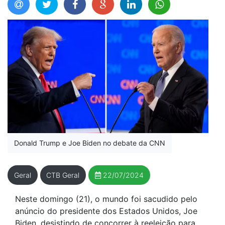
Donald Trump e Joe Biden no debate da CNN
Geral
CTB Geral
22/07/2024
Neste domingo (21), o mundo foi sacudido pelo
anúncio do presidente dos Estados Unidos, Joe
Biden, desistindo de concorrer à reeleição para