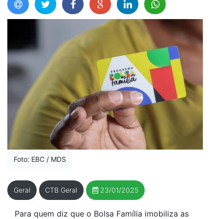
Foto: EBC / MDS
Geral
CTB Geral
23/01/2025
Para quem diz que o Bolsa Família imobiliza as