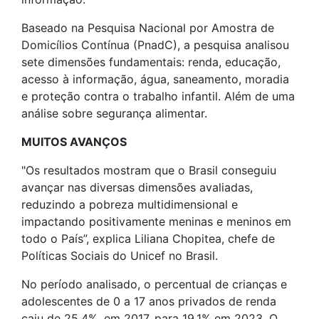
Baseado na Pesquisa Nacional por Amostra de
Domicílios Contínua (PnadC), a pesquisa analisou
sete dimensões fundamentais: renda, educação,
acesso à informação, água, saneamento, moradia
e proteção contra o trabalho infantil. Além de uma
análise sobre segurança alimentar.
MUITOS AVANÇOS
"Os resultados mostram que o Brasil conseguiu
avançar nas diversas dimensões avaliadas,
reduzindo a pobreza multidimensional e
impactando positivamente meninas e meninos em
todo o País”, explica Liliana Chopitea, chefe de
Políticas Sociais do Unicef no Brasil.
No período analisado, o percentual de crianças e
adolescentes de 0 a 17 anos privados de renda
caiu de 25,4%, em 2017, para 19,1% em 2023. O