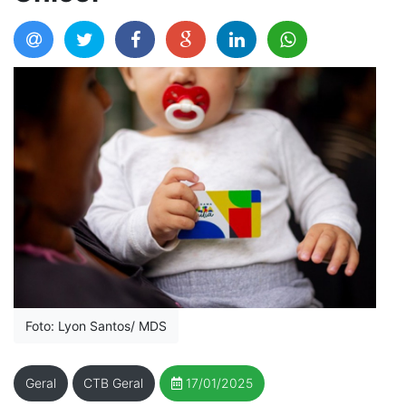
Foto: Lyon Santos/ MDS
Geral
CTB Geral
17/01/2025