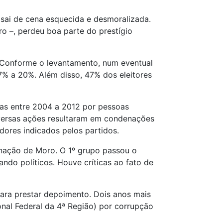
 sai de cena esquecida e desmoralizada.
ro –, perdeu boa parte do prestígio
. Conforme o levantamento, num eventual
57% a 20%. Além disso, 47% dos eleitores
as entre 2004 a 2012 por pessoas
iversas ações resultaram em condenações
dores indicados pelos partidos.
inação de Moro. O 1º grupo passou o
ndo políticos. Houve críticas ao fato de
ara prestar depoimento. Dois anos mais
nal Federal da 4ª Região) por corrupção