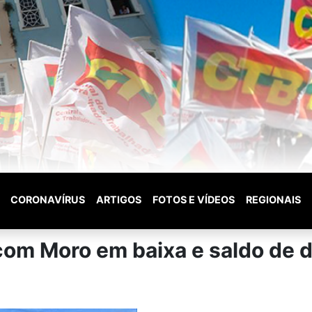
CORONAVÍRUS
ARTIGOS
FOTOS E VÍDEOS
REGIONAIS
 com Moro em baixa e saldo d