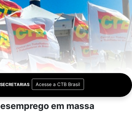
Acesse a CTB Brasil
SECRETARIAS
e desemprego em massa