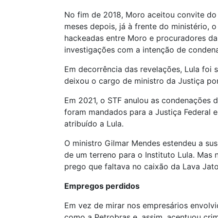
No fim de 2018, Moro aceitou convite do 
meses depois, já à frente do ministério,
hackeadas entre Moro e procuradores da
investigações com a intenção de condenar
Em decorrência das revelações, Lula foi 
deixou o cargo de ministro da Justiça p
Em 2021, o STF anulou as condenações de
foram mandados para a Justiça Federal em
atribuído a Lula.
O ministro Gilmar Mendes estendeu a susp
de um terreno para o Instituto Lula. Mas 
prego que faltava no caixão da Lava Jato
Empregos perdidos
Em vez de mirar nos empresários envolvi
como a Petrobras e, assim, acentuou crim