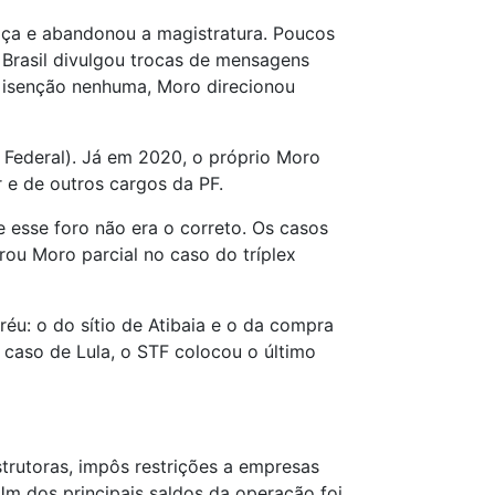
stiça e abandonou a magistratura. Poucos
t Brasil divulgou trocas de mensagens
 isenção nenhuma, Moro direcionou
 Federal). Já em 2020, o próprio Moro
 e de outros cargos da PF.
 esse foro não era o correto. Os casos
rou Moro parcial no caso do tríplex
éu: o do sítio de Atibaia e o da compra
o caso de Lula, o STF colocou o último
trutoras, impôs restrições a empresas
Um dos principais saldos da operação foi