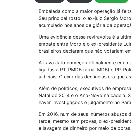
Embalada como a maior operação já feita 
Seu principal rosto, o ex-juiz Sergio Mor
acumulado nos anos de glória da operaç
Uma evidência dessa reviravolta é a últi
embate entre Moro e o ex-presidente Lula
brasileiros declaram que não votariam em
A Lava Jato começou oficialmente em ma
ligadas a PT, PMDB (atual MDB) e PP. Po
judiciais. O eixo das denúncias era que 
Além de políticos, executivos de empres
Natal de 2014 e o Ano-Novo na cadeia. So
haver investigações e julgamento no Para
Em 2016, num de seus inúmeros abusos de
tarde, mesmo sem provas, o ex-president
e lavagem de dinheiro por meio de obras