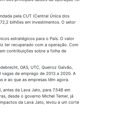
endada pela CUT (Central Única dos
72,2 bilhões em investimentos. O setor
cos estratégicos para o País. O valor
l diz ter recuperado com a operação. Com
 em contribuições sobre a folha de
Odebrecht, OAS, UTC, Queiroz Galvão,
il vagas de emprego de 2013 a 2020. A
as e ao que as empresas têm agora.
, antes da Lava Jato, para 7.548 em
ras, desde o governo Michel Temer, já
impactos da Lava Jato, levou a um corte