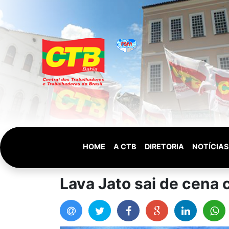
HOME
A CTB
DIRETORIA
NOTÍCIAS
Lava Jato sai de cena