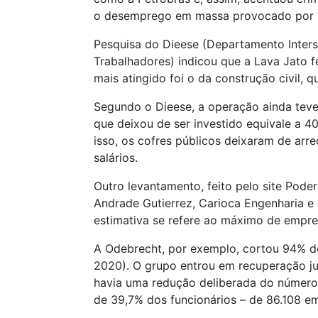
o desemprego em massa provocado por 
Pesquisa do Dieese (Departamento Inters
Trabalhadores) indicou que a Lava Jato f
mais atingido foi o da construção civil, q
Segundo o Dieese, a operação ainda teve
que deixou de ser investido equivale a 4
isso, os cofres públicos deixaram de arr
salários.
Outro levantamento, feito pelo site Pod
Andrade Gutierrez, Carioca Engenharia 
estimativa se refere ao máximo de empr
A Odebrecht, por exemplo, cortou 94% do
2020). O grupo entrou em recuperação jud
havia uma redução deliberada do número 
de 39,7% dos funcionários – de 86.108 e