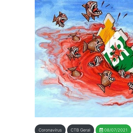
Coronavírus
CTB Geral
08/07/2021