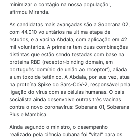
minimizar o contágio na nossa população",
afirmou Miranda.
As candidatas mais avançadas são a Soberana 02,
com 44.010 voluntários na última etapa de
estudos, e a vacina Abdala, com aplicação em 42
mil voluntários. A primeira tem duas combinações
distintas que estão sendo testadas com base na
proteína RBD (receptor-binding domain, em
português 'domínio de união ao receptor'), aliada
a um toxoide tetânico. A Abdala, por sua vez, atua
na proteína Spike do Sars-CoV-2, responsável pela
ligação do vírus com as células humanas. O país
socialista ainda desenvolve outras três vacinas
contra o novo coronavírus: Soberana 01, Soberana
Plus e Mambisa.
Ainda segundo o ministro, o desempenho
realizado pela ciência cubana foi "vital" para os