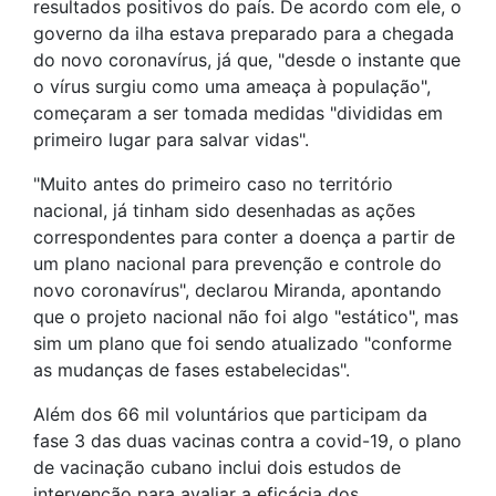
resultados positivos do país. De acordo com ele, o
governo da ilha estava preparado para a chegada
do novo coronavírus, já que, "desde o instante que
o vírus surgiu como uma ameaça à população",
começaram a ser tomada medidas "divididas em
primeiro lugar para salvar vidas".
"Muito antes do primeiro caso no território
nacional, já tinham sido desenhadas as ações
correspondentes para conter a doença a partir de
um plano nacional para prevenção e controle do
novo coronavírus", declarou Miranda, apontando
que o projeto nacional não foi algo "estático", mas
sim um plano que foi sendo atualizado "conforme
as mudanças de fases estabelecidas".
Além dos 66 mil voluntários que participam da
fase 3 das duas vacinas contra a covid-19, o plano
de vacinação cubano inclui dois estudos de
intervenção para avaliar a eficácia dos