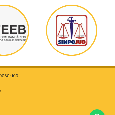
 40060-100
r