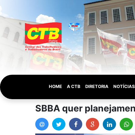
HOME
A CTB
DIRETORIA
NOTÍCIAS
SBBA quer planejament