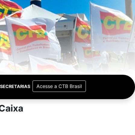
Acesse a CTB Brasil
SECRETARIAS
Caixa