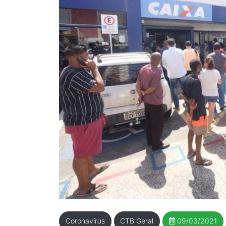
Coronavírus
CTB Geral
09/03/2021