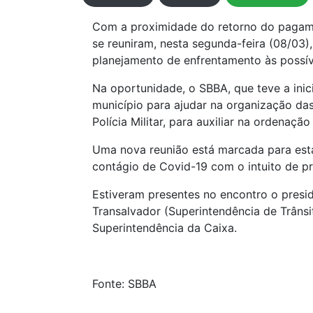
Com a proximidade do retorno do pagamen
se reuniram, nesta segunda-feira (08/03),
planejamento de enfrentamento às possív
Na oportunidade, o SBBA, que teve a inic
município para ajudar na organização da
Polícia Militar, para auxiliar na ordenação
Uma nova reunião está marcada para esta 
contágio de Covid-19 com o intuito de pr
Estiveram presentes no encontro o presi
Transalvador (Superintendência de Trâns
Superintendência da Caixa.
Fonte: SBBA