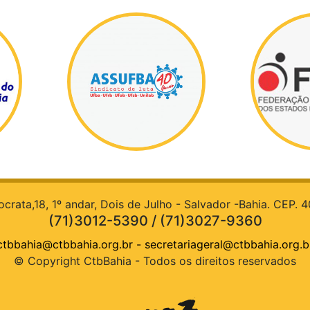
rata,18, 1º andar, Dois de Julho - Salvador -Bahia. CEP.
(71)3012-5390 / (71)3027-9360
ctbbahia@ctbbahia.org.br
-
secretariageral@ctbbahia.org.b
© Copyright CtbBahia - Todos os direitos reservados