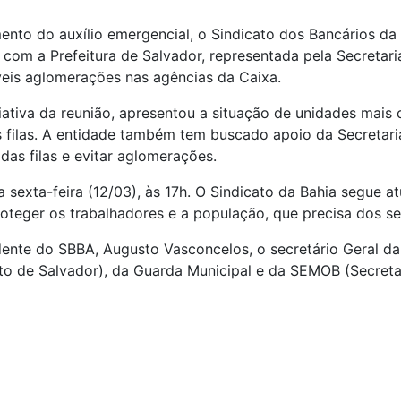
to do auxílio emergencial, o Sindicato dos Bancários da 
 com a Prefeitura de Salvador, representada pela Secretari
eis aglomerações nas agências da Caixa.
iativa da reunião, apresentou a situação de unidades mais
s filas. A entidade também tem buscado apoio da Secretari
 das filas e evitar aglomerações.
sexta-feira (12/03), às 17h. O Sindicato da Bahia segue at
oteger os trabalhadores e a população, que precisa dos se
dente do SBBA, Augusto Vasconcelos, o secretário Geral d
ito de Salvador), da Guarda Municipal e da SEMOB (Secreta