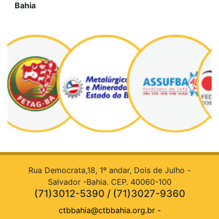
Bahia
Rua Democrata,18, 1º andar, Dois de Julho -
Salvador -Bahia. CEP. 40060-100
(71)3012-5390 / (71)3027-9360
ctbbahia@ctbbahia.org.br
-