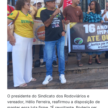
O presidente do Sindicato dos Rodoviários e
vereador, Hélio Ferreira, reafirmou a disposição de
manter essa luta firme. "É revoltante. Poderia ser