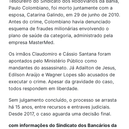
Tesoureiro do Sindicato dos Rodoviários da Bahia,
Paulo Colombiano, foi morto juntamente com a
esposa, Catarina Galindo, em 29 de junho de 2010.
Antes do crime, Colombiano havia denunciado
esquema de fraudes milionárias envolvendo o
plano de saúde da categoria, administrado pela
empresa MasterMed.
Os irmãos Claudomiro e Cássio Santana foram
apontados pelo Ministério Público como
mandantes do assassinato. Já Adailton de Jesus,
Edilson Araújo e Wagner Lopes são acusados de
executar o crime. Apesar da gravidade do caso,
todos respondem em liberdade.
Sem julgamento concluído, o processo se arrasta
há 15 anos, entre recursos e entraves judiciais.
Desde 2017, o caso aguarda uma decisão final.
com informações do Sindicato dos Bancários da