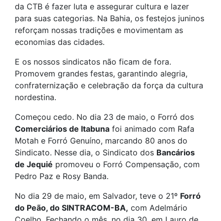
da CTB é fazer luta e assegurar cultura e lazer
para suas categorias. Na Bahia, os festejos juninos
reforçam nossas tradições e movimentam as
economias das cidades.
E os nossos sindicatos não ficam de fora.
Promovem grandes festas, garantindo alegria,
confraternização e celebração da força da cultura
nordestina.
Começou cedo. No dia 23 de maio, o Forró dos
Comerciários de Itabuna
foi animado com Rafa
Motah e Forró Genuíno, marcando 80 anos do
Sindicato. Nesse dia, o Sindicato dos
Bancários
de Jequié
promoveu o Forró Compensação, com
Pedro Paz e Rosy Banda.
No dia 29 de maio, em Salvador, teve o 21º
Forró
do Peão, do SINTRACOM-BA,
com Adelmário
Coelho. Fechando o mês, no dia 30, em Lauro de