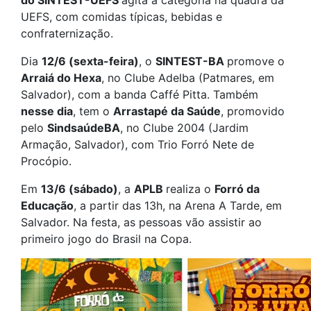
UEFS, com comidas típicas, bebidas e
confraternização.
Dia
12/6 (sexta-feira)
, o
SINTEST-BA
promove o
Arraiá do Hexa
, no Clube Adelba (Patmares, em
Salvador), com a banda Caffé Pitta. Também
nesse dia
, tem o
Arrastapé da Saúde
, promovido
pelo
SindsaúdeBA
, no Clube 2004 (Jardim
Armação, Salvador), com Trio Forró Nete de
Procópio.
Em
13/6 (sábado)
, a
APLB
realiza o
Forró da
Educação
, a partir das 13h, na Arena A Tarde, em
Salvador. Na festa, as pessoas vão assistir ao
primeiro jogo do Brasil na Copa.