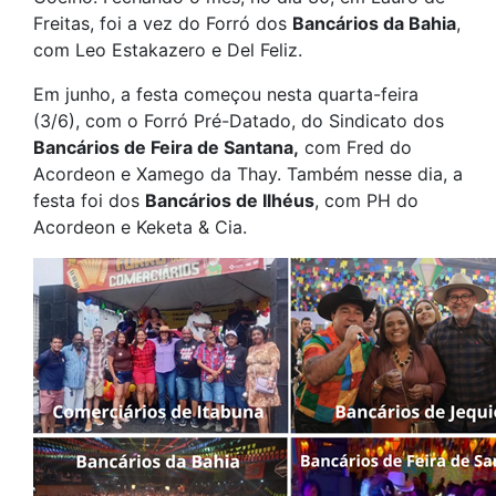
Freitas, foi a vez do Forró dos
Bancários da Bahia
,
com Leo Estakazero e Del Feliz.
Em junho, a festa começou nesta quarta-feira
(3/6), com o Forró Pré-Datado, do Sindicato dos
Bancários de Feira de Santana,
com Fred do
Acordeon e Xamego da Thay. Também nesse dia, a
festa foi dos
Bancários de Ilhéus
, com PH do
Acordeon e Keketa & Cia.