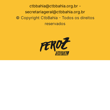
ctbbahia@ctbbahia.org.br
-
secretariageral@ctbbahia.org.br
© Copyright CtbBahia - Todos os direitos
reservados