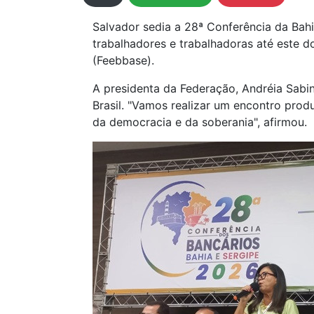
Salvador sedia a 28ª Conferência da Bahia
trabalhadores e trabalhadoras até este d
(Feebbase).
A presidenta da Federação, Andréia Sabi
Brasil. "Vamos realizar um encontro produ
da democracia e da soberania", afirmou.