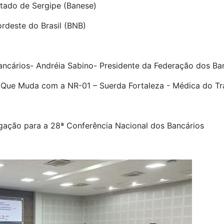
tado de Sergipe (Banese)
rdeste do Brasil (BNB)
cários- Andréia Sabino- Presidente da Federação dos Ban
O Que Muda com a NR-01 – Suerda Fortaleza - Médica do Tr
gação para a 28ª Conferência Nacional dos Bancários