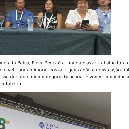
rios da Bahia, Elder Perez é a luta da classe trabalhadora
to nível para aprimorar nossa organização e nossa ação pol
esse debate com a categoria bancária. É vencer a ganânci
 enfatizou.