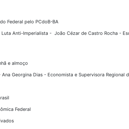
tado Federal pelo PCdoB-BA
 Luta Anti-Imperialista - João Cézar de Castro Rocha - Escri
nhã e almoço
 Ana Georgina Dias - Economista e Supervisora Regional d
rasil
ômica Federal
ivados