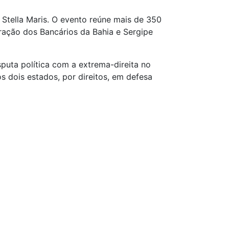
l Stella Maris. O evento reúne mais de 350
ração dos Bancários da Bahia e Sergipe
uta política com a extrema-direita no
os dois estados, por direitos, em defesa