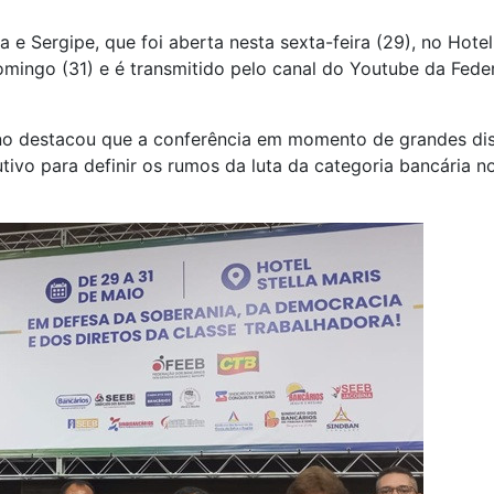
 e Sergipe, que foi aberta nesta sexta-feira (29), no Hote
omingo (31) e é transmitido pelo canal do Youtube da Fede
no destacou que a conferência em momento de grandes disp
tivo para definir os rumos da luta da categoria bancária n