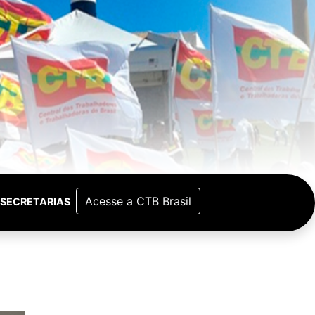
Acesse a CTB Brasil
SECRETARIAS