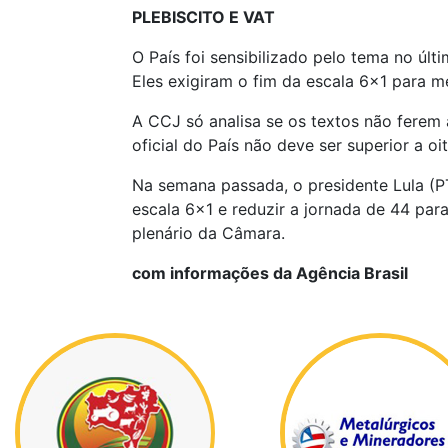
PLEBISCITO E VAT
O País foi sensibilizado pelo tema no úl
Eles exigiram o fim da escala 6x1 para m
A CCJ só analisa se os textos não ferem 
oficial do País não deve ser superior a oi
Na semana passada, o presidente Lula (P
escala 6x1 e reduzir a jornada de 44 par
plenário da Câmara.
com informações da Agência Brasil