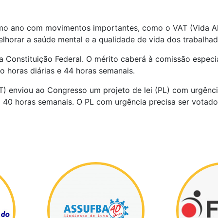
timo ano com movimentos importantes, como o VAT (Vida Al
elhorar a saúde mental e a qualidade de vida dos trabalha
a Constituição Federal. O mérito caberá à comissão especia
to horas diárias e 44 horas semanais.
T) enviou ao Congresso um projeto de lei (PL) com urgênci
a 40 horas semanais. O PL com urgência precisa ser votado