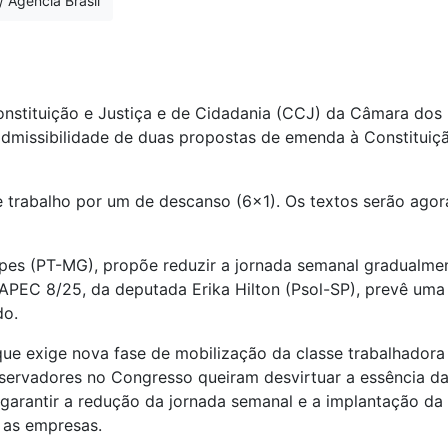
 Agência Brasil
onstituição e Justiça e de Cidadania (CCJ) da Câmara dos
 admissibilidade de duas propostas de emenda à Constitui
e trabalho por um de descanso (6x1). Os textos serão ago
es (PT-MG), propõe reduzir a jornada semanal gradualmen
 APEC 8/25, da deputada Erika Hilton (Psol-SP), prevê uma 
do.
e exige nova fase de mobilização da classe trabalhadora 
nservadores no Congresso queiram desvirtuar a essência da
 garantir a redução da jornada semanal e a implantação da 
 as empresas.