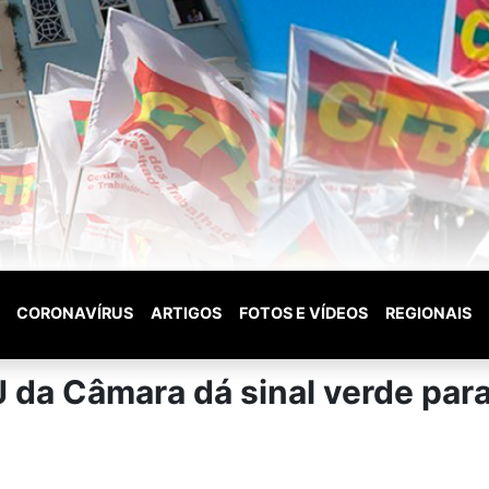
CORONAVÍRUS
ARTIGOS
FOTOS E VÍDEOS
REGIONAIS
J da Câmara dá sinal verde par