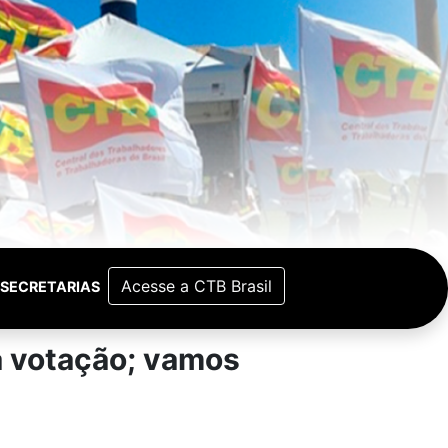
Acesse a CTB Brasil
SECRETARIAS
a votação; vamos