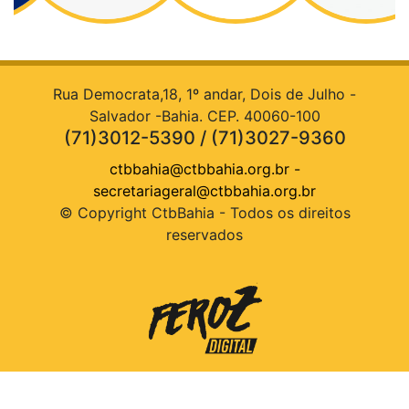
Rua Democrata,18, 1º andar, Dois de Julho -
Salvador -Bahia. CEP. 40060-100
(71)3012-5390 / (71)3027-9360
ctbbahia@ctbbahia.org.br
-
secretariageral@ctbbahia.org.br
© Copyright CtbBahia - Todos os direitos
reservados