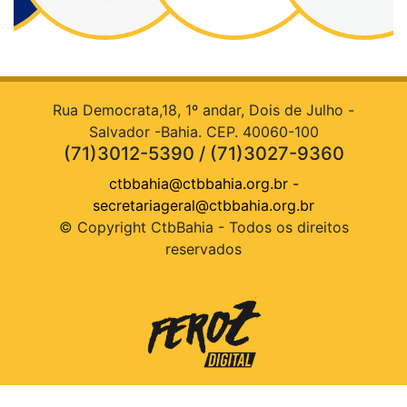
Rua Democrata,18, 1º andar, Dois de Julho -
Salvador -Bahia. CEP. 40060-100
(71)3012-5390 / (71)3027-9360
ctbbahia@ctbbahia.org.br
-
secretariageral@ctbbahia.org.br
© Copyright CtbBahia - Todos os direitos
reservados