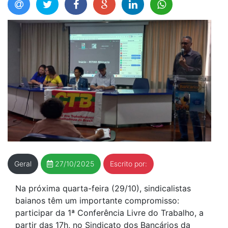
Geral
27/10/2025
Escrito por:
Na próxima quarta-feira (29/10), sindicalistas
baianos têm um importante compromisso:
participar da 1ª Conferência Livre do Trabalho, a
partir das 17h, no Sindicato dos Bancários da