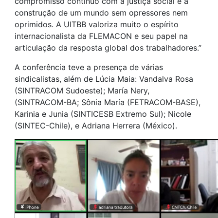
compromisso contínuo com a justiça social e a
construção de um mundo sem opressores nem
oprimidos. A UITBB valoriza muito o espírito
internacionalista da FLEMACON e seu papel na
articulação da resposta global dos trabalhadores.”
A conferência teve a presença de várias
sindicalistas, além de Lúcia Maia: Vandalva Rosa
(SINTRACOM Sudoeste); María Nery,
(SINTRACOM-BA; Sônia María (FETRACOM-BASE),
Karinia e Junia (SINTICESB Extremo Sul); Nicole
(SINTEC-Chile), e Adriana Herrera (México).