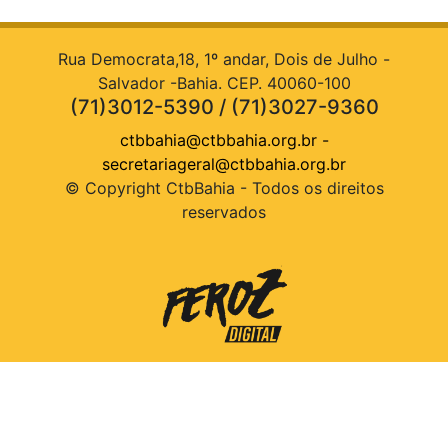
Rua Democrata,18, 1º andar, Dois de Julho -
Salvador -Bahia. CEP. 40060-100
(71)3012-5390 / (71)3027-9360
ctbbahia@ctbbahia.org.br
-
secretariageral@ctbbahia.org.br
© Copyright CtbBahia - Todos os direitos
reservados