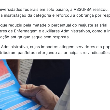
iversidades federais em solo baiano, a ASSUFBA realizou, n
a insatisfação da categoria e reforçou a cobrança por res
que reduziu pela metade o percentual do reajuste salarial 
ares de Enfermagem e auxiliares Administrativos, como a in
cação antiga que segue sem resposta.
 Administrativa, cujos impactos atingem servidores e a pop
tribuíram panfletos reforçando as principais reivindicações