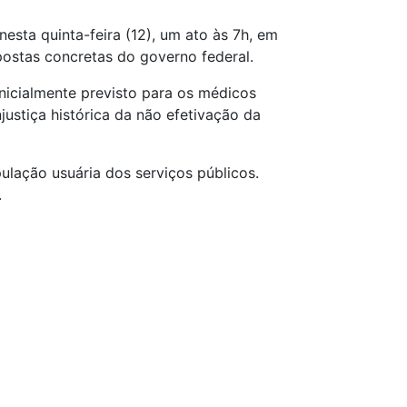
esta quinta-feira (12), um ato às 7h, em
postas concretas do governo federal.
inicialmente previsto para os médicos
justiça histórica da não efetivação da
ulação usuária dos serviços públicos.
.