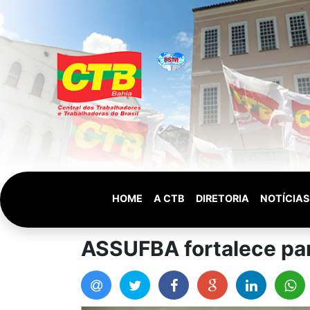
HOME
A CTB
DIRETORIA
NOTÍCIAS
ASSUFBA fortalece par