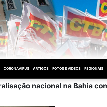
CORONAVÍRUS
ARTIGOS
FOTOS E VÍDEOS
REGIONAIS
alisação nacional na Bahia co