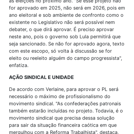
as eleições no próximo ano. "Se esse projeto não
for aprovado em 2025, não será em 2026, pois em
ano eleitoral e sob ambiente de confronto como o
existente no Legislativo não será possível nem
debater, o que dirá aprovar. É preciso aprovar
neste ano, pois o governo sob Lula permitirá que
seja sancionado. Se não for aprovado agora, texto
com este escopo, só volta à discussão se for
eleito ou reeleito alguém do campo progressista",
enfatiza.
AÇÃO SINDICAL E UNIDADE
De acordo com Verlaine, para aprovar o PL será
necessário o máximo de profissionalismo do
movimento sindical. "As confederações patronais
também estarão incluídas no projeto. Todavia, é o
movimento sindical que precisa dessa solução
para sair da situação financeira caótica em que
mergulhou com a Reforma Trabalhista", destaca,