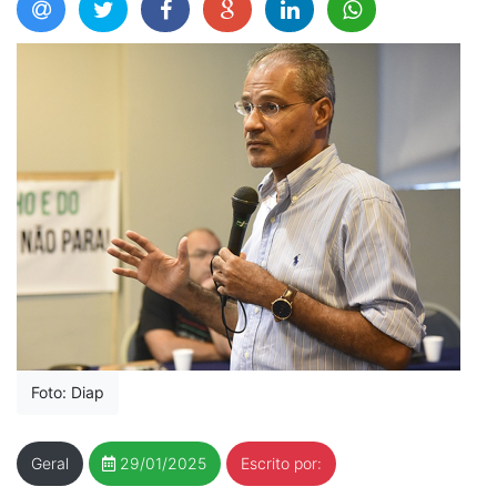
Foto: Diap
Geral
29/01/2025
Escrito por: