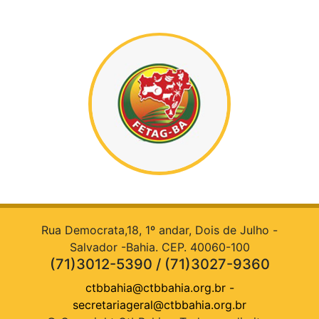
Rua Democrata,18, 1º andar, Dois de Julho -
Salvador -Bahia. CEP. 40060-100
(71)3012-5390 / (71)3027-9360
ctbbahia@ctbbahia.org.br
-
secretariageral@ctbbahia.org.br