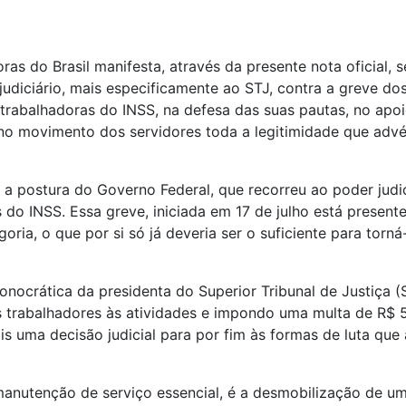
ras do Brasil manifesta, através da presente nota oficial, 
judiciário, mais especificamente ao STJ, contra a greve d
trabalhadoras do INSS, na defesa das suas pautas, no apoi
no movimento dos servidores toda a legitimidade que advé
ostura do Governo Federal, que recorreu ao poder judiciár
do INSS. Essa greve, iniciada em 17 de julho está present
oria, o que por si só já deveria ser o suficiente para tor
crática da presidenta do Superior Tribunal de Justiça (S
trabalhadores às atividades e impondo uma multa de R$ 500
 uma decisão judicial para por fim às formas de luta que 
anutenção de serviço essencial, é a desmobilização de uma