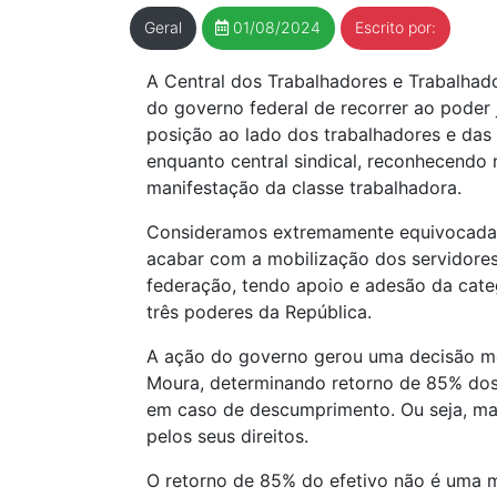
Geral
01/08/2024
Escrito por:
A Central dos Trabalhadores e Trabalhado
do governo federal de recorrer ao poder 
posição ao lado dos trabalhadores e das 
enquanto central sindical, reconhecendo 
manifestação da classe trabalhadora.
Consideramos extremamente equivocada a p
acabar com a mobilização dos servidores 
federação, tendo apoio e adesão da categ
três poderes da República.
A ação do governo gerou uma decisão mono
Moura, determinando retorno de 85% dos 
em caso de descumprimento. Ou seja, mais
pelos seus direitos.
O retorno de 85% do efetivo não é uma m