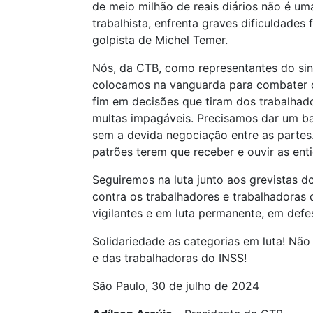
de meio milhão de reais diários não é u
trabalhista, enfrenta graves dificuldade
golpista de Michel Temer.
Nós, da CTB, como representantes do si
colocamos na vanguarda para combater os
fim em decisões que tiram dos trabalhado
multas impagáveis. Precisamos dar um bas
sem a devida negociação entre as partes.
patrões terem que receber e ouvir as ent
Seguiremos na luta junto aos grevistas d
contra os trabalhadores e trabalhadoras
vigilantes e em luta permanente, em defe
Solidariedade as categorias em luta! Não
e das trabalhadoras do INSS!
São Paulo, 30 de julho de 2024