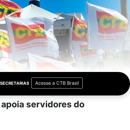
Acesse a CTB Brasil
SECRETARIAS
 apoia servidores do