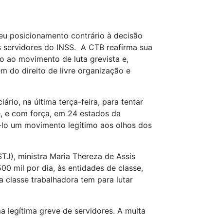
seu posicionamento contrário à decisão
os servidores do INSS. A CTB reafirma sua
o ao movimento de luta grevista e,
m do direito de livre organização e
io, na última terça-feira, para tentar
e, e com força, em 24 estados da
ná-lo um movimento legítimo aos olhos dos
TJ), ministra Maria Thereza de Assis
 mil por dia, às entidades de classe,
a classe trabalhadora tem para lutar
 legítima greve de servidores. A multa