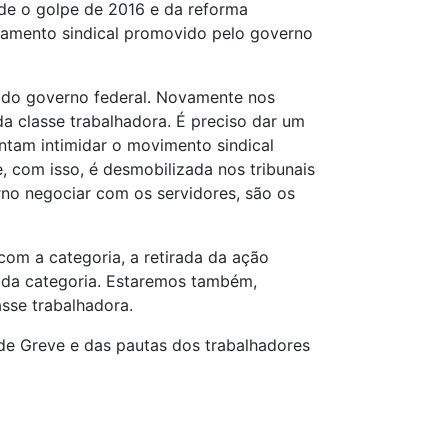
sde o golpe de 2016 e da reforma
nciamento sindical promovido pelo governo
 do governo federal. Novamente nos
a classe trabalhadora. É preciso dar um
entam intimidar o movimento sindical
, com isso, é desmobilizada nos tribunais
erno negociar com os servidores, são os
com a categoria, a retirada da ação
 da categoria. Estaremos também,
asse trabalhadora.
o de Greve e das pautas dos trabalhadores