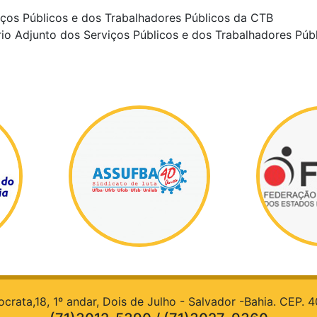
iços Públicos e dos Trabalhadores Públicos da CTB
rio Adjunto dos Serviços Públicos e dos Trabalhadores Púb
rata,18, 1º andar, Dois de Julho - Salvador -Bahia. CEP.