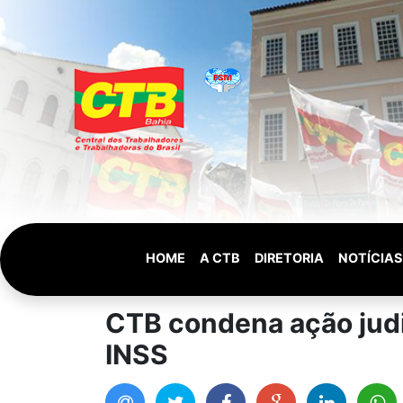
HOME
A CTB
DIRETORIA
NOTÍCIAS
CTB condena ação judi
INSS